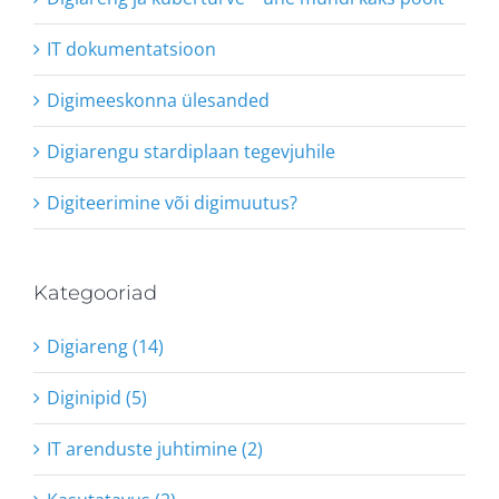
IT dokumentatsioon
Digimeeskonna ülesanded
Digiarengu stardiplaan tegevjuhile
Digiteerimine või digimuutus?
Kategooriad
Digiareng (14)
Diginipid (5)
IT arenduste juhtimine (2)