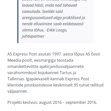
teavad hästi, mida nad tahavad
saavutada. Seeläbi said
arengusoovitused väga praktilised ja
nende elluviimine saab eeldatavasti
olema tõhus. -Erkki Leego,
juhtivpartner
AS Express Post asutati 1997. aasta lõpus AS Eesti
Meedia poolt, eesmärgiga teostada
omanikettevõtte ajakirjandusväljaannete
varahommikust kojukannet Tartus ja
Tallinnas. Igapäevaselt kannab Express Post
klientide postkastidesse keskmiselt 95 tuhat tellitud
väljaannet.
Projekti kestvus: august 2016 – september 2016.