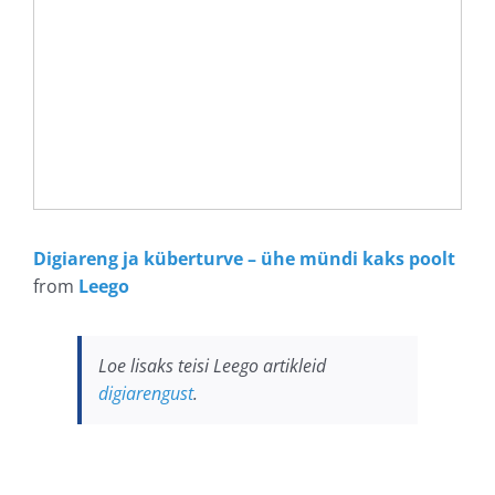
Digiareng ja küberturve – ühe mündi kaks poolt
from
Leego
Loe lisaks teisi Leego artikleid
digiarengust
.