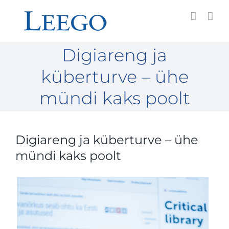
Skip
to
content
Digiareng ja
küberturve – ühe
mündi kaks poolt
Digiareng ja küberturve – ühe
mündi kaks poolt