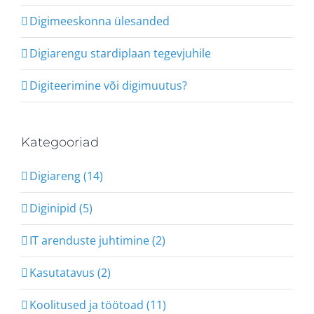
Digimeeskonna ülesanded
Digiarengu stardiplaan tegevjuhile
Digiteerimine või digimuutus?
Kategooriad
Digiareng (14)
Diginipid (5)
IT arenduste juhtimine (2)
Kasutatavus (2)
Koolitused ja töötoad (11)