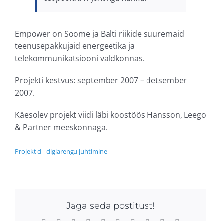
Empower on Soome ja Balti riikide suuremaid
teenusepakkujaid energeetika ja
telekommunikatsiooni valdkonnas.
Projekti kestvus: september 2007 – detsember
2007.
Käesolev projekt viidi läbi koostöös Hansson, Leego
& Partner meeskonnaga.
Projektid - digiarengu juhtimine
Jaga seda postitust!