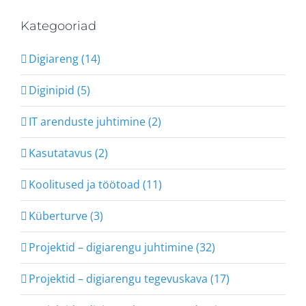
Kategooriad
Digiareng (14)
Diginipid (5)
IT arenduste juhtimine (2)
Kasutatavus (2)
Koolitused ja töötoad (11)
Küberturve (3)
Projektid – digiarengu juhtimine (32)
Projektid – digiarengu tegevuskava (17)