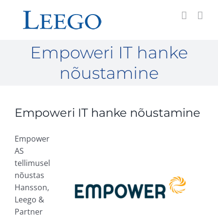
Skip
to
content
Empoweri IT hanke
nõustamine
Empoweri IT hanke nõustamine
Empower
AS
tellimusel
nõustas
Hansson,
Leego &
Partner