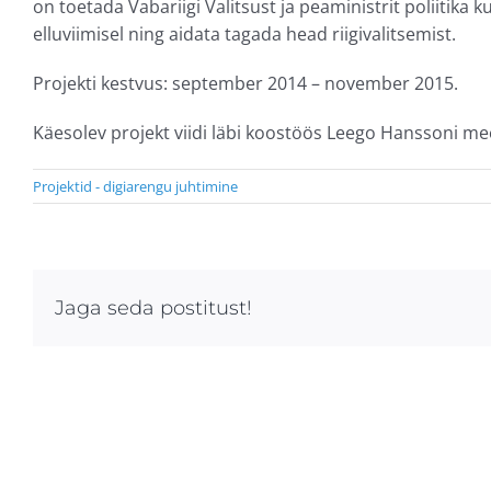
on toetada Vabariigi Valitsust ja peaministrit poliitika 
elluviimisel ning aidata tagada head riigivalitsemist.
Projekti kestvus: september 2014 – november 2015.
Käesolev projekt viidi läbi koostöös Leego Hanssoni m
Projektid - digiarengu juhtimine
Jaga seda postitust!