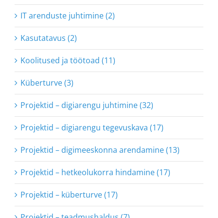
IT arenduste juhtimine (2)
Kasutatavus (2)
Koolitused ja töötoad (11)
Küberturve (3)
Projektid – digiarengu juhtimine (32)
Projektid – digiarengu tegevuskava (17)
Projektid – digimeeskonna arendamine (13)
Projektid – hetkeolukorra hindamine (17)
Projektid – küberturve (17)
Projektid – teadmushaldus (7)