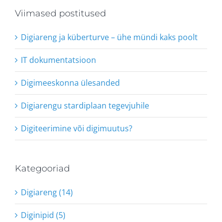
Viimased postitused
Digiareng ja küberturve – ühe mündi kaks poolt
IT dokumentatsioon
Digimeeskonna ülesanded
Digiarengu stardiplaan tegevjuhile
Digiteerimine või digimuutus?
Kategooriad
Digiareng (14)
Diginipid (5)